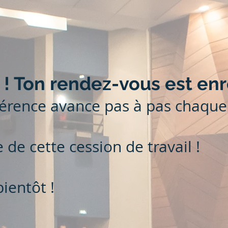
 ! Ton rendez-vous est enr
érence avance pas à pas chaque 
e de cette cession de travail !
bientôt !