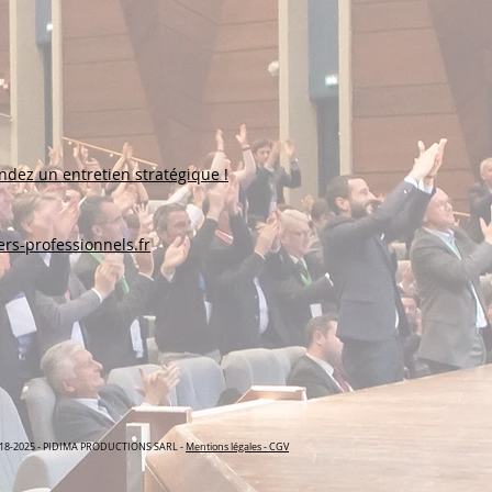
ndez un entretien stratégique !
rs-professionnels.fr
18-2025 - PIDIMA PRODUCTIONS SARL -
Mentions légales - CGV